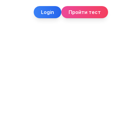
Login
Пройти тест