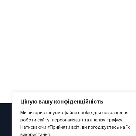
Ціную вашу конфіденційність
Ми використовуємо файли cookie для покращення
роботи сайту, персоналізації та аналізу трафіку.
PM Skills Assessment
Натискаючи «Прийняти всі», ви погоджуєтесь на їх
використання.